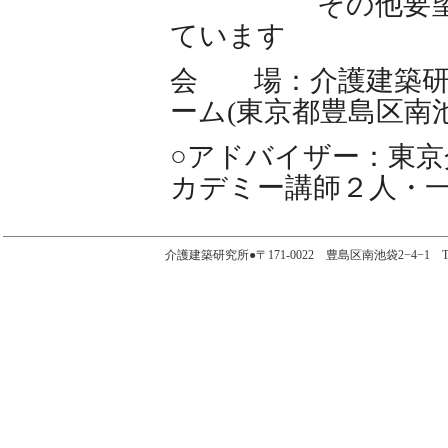
その他要望を尊
ています
会 場：介護建築研
ーム(東京都豊島区南池
○アドバイザー：東京
カデミー講師２人・
介護建築研究所●〒171-0022 豊島区南池袋2−4−1 TEL.03-