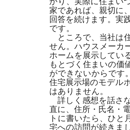
かり、実際に住まいづ
家であれば、親切に
回答を続けます。実践
です。
ところで、当社は住
せん。ハウスメーカー
ホームを展示してい
もとづく住まいの価値
ができないからです
住宅展示場のモデルホ
はありません。
詳しく感想を話さな
直に、住所・氏名・電
トに書いたら、ひと
宅への訪問が続きま