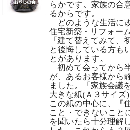
らかです。家族の合
るからです。
どのような生活に改
住宅新築・リフォー
「建て替えてみて、
と後悔している方も
とがあります。
初めて会ってから半
が、あるお客様から
ました。「家族会議
大きな紙(Ａ３サイズ
この紙の中心に、『
こと・できないこと
を聞いたら十分理解