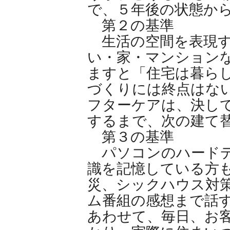
で、５年後の状態か
第２の基準
生活の空間を表現す
い・家・マンションな
ますと「住宅は暮ら
づくりには終点はない
フターケアは、決し
するまで、次の建て替
第３の基準
パソコンのハードデ
識を記憶している方も
災、シックハウス対
ム番組の感想まで話す
あわせて、毎日、お