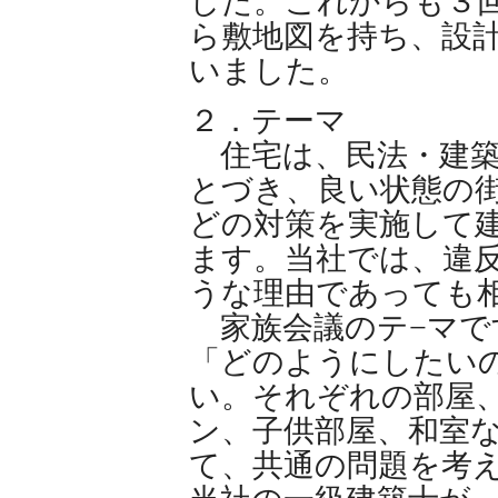
した。これからも３
ら敷地図を持ち、設
いました。
２．テーマ
住宅は、民法・建築
とづき、良い状態の
どの対策を実施して
ます。当社では、違
うな理由であっても
家族会議のテ−マで
「どのようにしたい
い。それぞれの部屋
ン、子供部屋、和室
て、共通の問題を考