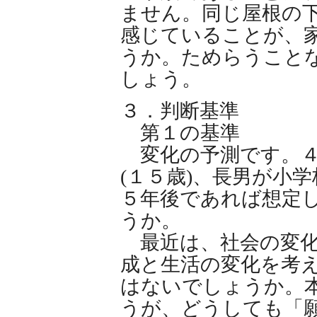
ません。同じ屋根の下
感じていることが、
うか。ためらうことな
しょう。
３．判断基準
第１の基準
変化の予測です。４
(１５歳)、長男が小学
５年後であれば想定
うか。
最近は、社会の変化
成と生活の変化を考え
はないでしょうか。
うが、どうしても「願