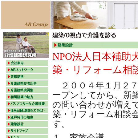
NPO法人日本補助
築・リフォーム相
２００４年１月２７
ープンしてから、新
の問い合わせが増え
築・リフォーム相談
す。
１．家族会議