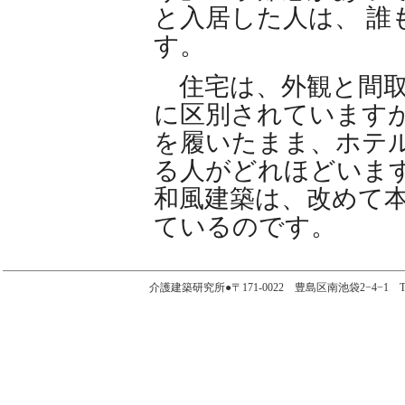
と入居した人は、 誰
す。
住宅は、外観と間取
に区別されていますが
を履いたまま、ホテ
る人がどれほどいます
和風建築は、改めて
ているのです。
介護建築研究所●〒171-0022 豊島区南池袋2−4−1 TEL.03-