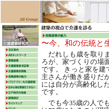
〜今、和の伝統と
だれしも歳を取りま
ろが、家づくりの場
です。 きっと家を建
主さんが働き盛りだ
には自分が高齢化し
です。
でも今35歳の人でも3